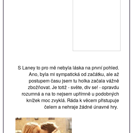
S Laney to pro mě nebyla láska na první pohled.
Ano, byla mi sympatická od začátku, ale až
postupem času jsem tu holka začala vážně
zbožňovat. Je totiž - světe, div se! - opravdu
rozumná a na to nejsem upřímně u podobných
knížek moc zvyklá. Ráda k věcem přistupuje
čelem a nehraje žádné únavné hry.