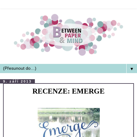
▼
9. září 2013
RECENZE: EMERGE