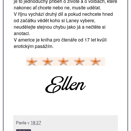
je to jednoduchý příběh o životě a o volbách, které
nakonec ať chcete nebo ne, musíte udělat.
V říjnu vychází druhý díl a pokud nechcete hned
od začátku vědět koho si Laney vybere,
neudělejte stejnou chybu jako já a nečtěte si
anotaci.
V americe je kniha pro čtenáře od 17 let kvůli
erotickým pasážím.
Pavla
v
18:27